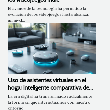
El avance de la tecnología ha permitido la
evolución de los videojuegos hasta alcanzar
un nivel...
Uso de asistentes virtuales en el
hogar inteligente comparativa de
eficiencia y compatibilidad
La era digital ha transformado radicalmente
la forma en que interactuamos con nuestro
entorno,...