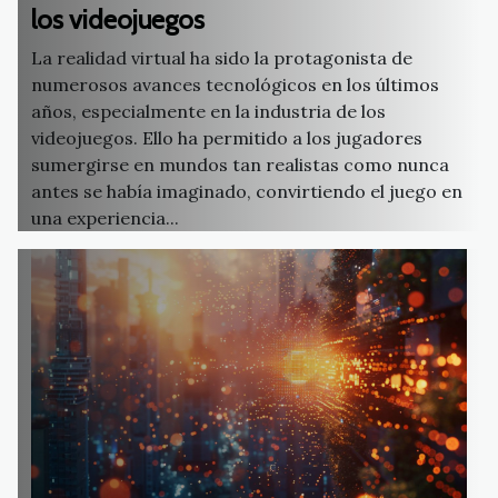
los videojuegos
La realidad virtual ha sido la protagonista de
numerosos avances tecnológicos en los últimos
años, especialmente en la industria de los
videojuegos. Ello ha permitido a los jugadores
sumergirse en mundos tan realistas como nunca
antes se había imaginado, convirtiendo el juego en
una experiencia...