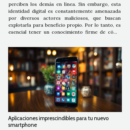
perciben los demás en línea. Sin embargo, esta
identidad digital es constantemente amenazada
por diversos actores maliciosos, que buscan
explotarla para beneficio propio. Por lo tanto, es
esencial tener un conocimiento firme de cómo
proteger nuestra identidad en línea y
salvaguardarla de los peligros potenciales. En
este artículo, aprenderás sobre los...
Aplicaciones imprescindibles para tu nuevo
smartphone