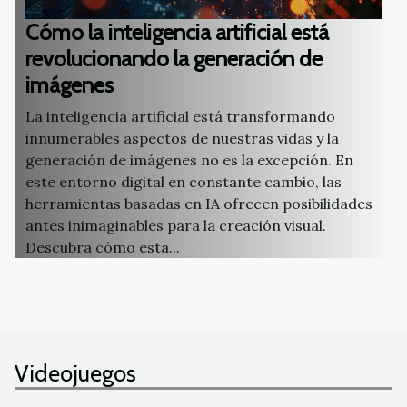
Cómo la inteligencia artificial está
revolucionando la generación de
imágenes
La inteligencia artificial está transformando
innumerables aspectos de nuestras vidas y la
generación de imágenes no es la excepción. En
este entorno digital en constante cambio, las
herramientas basadas en IA ofrecen posibilidades
antes inimaginables para la creación visual.
Descubra cómo esta...
Videojuegos