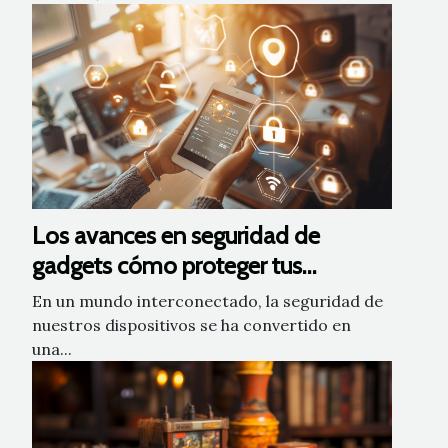
Los avances en seguridad de
gadgets cómo proteger tus
dispositivos de amenazas
En un mundo interconectado, la seguridad de
cibernéticas
nuestros dispositivos se ha convertido en
una...