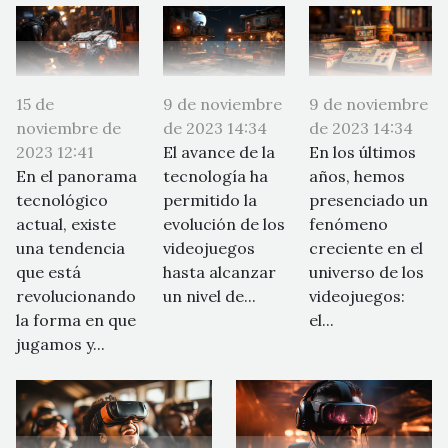
15 de
9 de noviembre
9 de noviembre
noviembre de
de 2023 14:34
de 2023 14:34
2023 12:41
El avance de la
En los últimos
En el panorama
tecnología ha
años, hemos
tecnológico
permitido la
presenciado un
actual, existe
evolución de los
fenómeno
una tendencia
videojuegos
creciente en el
que está
hasta alcanzar
universo de los
revolucionando
un nivel de...
videojuegos:
la forma en que
el...
jugamos y...